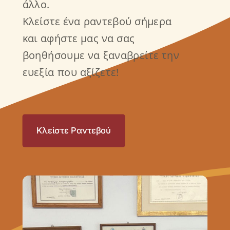
άλλο.
Κλείστε ένα ραντεβού σήμερα
και αφήστε μας να σας
βοηθήσουμε να ξαναβρείτε την
ευεξία που αξίζετε!
Κλείστε Ραντεβού