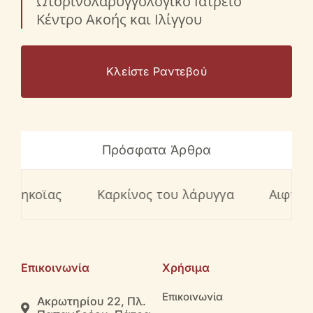
Ωτορινολαρυγγολογικό Ιατρείο
Κέντρο Ακοής και Ιλίγγου
Κλείστε Ραντεβού
Πρόσφατα Άρθρα
ς
Καρκίνος του λάρυγγα
Αιφνίδια βαρηκ
Επικοινωνία
Χρήσιμα
Επικοινωνία
Ακρωτηρίου 22, Πλ.