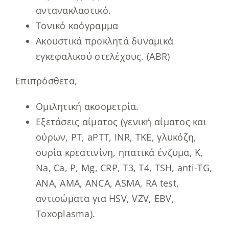
αντανακλαστικό.
Τονικό κοόγραμμα
Ακουστικά προκλητά δυναμικά
εγκεφαλικού στελέχους. (ABR)
Επιπρόσθετα,
Ομιλητική ακοομετρία.
Εξετάσεις αίματος (γενική αίματος και
ούρων, PT, aPTT, INR, TKE, γλυκόζη,
ουρία κρεατινίνη, ηπατικά ένζυμα, K,
Na, Ca, P, Mg, CRP, T3, T4, TSH, anti-TG,
ANA, AMA, ANCA, ASMA, RA test,
αντισώματα για HSV, VZV, EBV,
Toxoplasma).