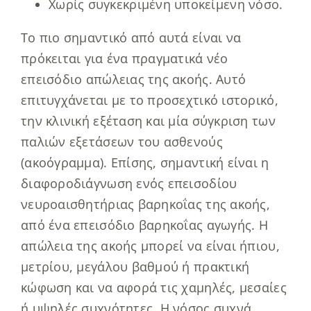
Χωρίς συγκεκριμένη υποκείμενη νόσο.
Το πιο σημαντικό από αυτά είναι να
πρόκειται για ένα πραγματικά νέο
επεισόδιο απώλειας της ακοής. Αυτό
επιτυγχάνεται με το προσεχτικό ιστορικό,
την κλινική εξέταση και μία σύγκριση των
παλιών εξετάσεων του ασθενούς
(ακοόγραμμα). Επίσης, σημαντική είναι η
διαφοροδιάγνωση ενός επεισοδίου
νευροαισθητήριας βαρηκοΐας της ακοής,
από ένα επεισόδιο βαρηκοΐας αγωγής. Η
απώλεια της ακοής μπορεί να είναι ήπιου,
μετρίου, μεγάλου βαθμού ή πρακτική
κώφωση και να αφορά τις χαμηλές, μεσαίες
ή υψηλές συχνότητες. Η νόσος συχνά