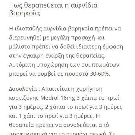
Πως θεραπεύεται η αιφνίδια
βαρηκοΐα;
Η ιδιοπαθής αιφνίδια βαρηκοΐα πρέπει να
διερευνηθεί με μεγάλη προσοχή και
μάλιστα πρέπει να δοθεί ιδιαίτερη έμφαση
στην έγκαιρη έναρξη της θεραπείας.
Αυτόματη υποχώρηση των συμπτωμάτων
μπορεί να συμβεί σε ποσοστά 30-60%.
Δοσολογία : Απαιτείται η χορήγηση
κορτιζόνης Medrol 16mg 3 χάπια το πρωί
για 3 ημέρες, 2 χάπια το πρωί για 3 ημέρες
και 1 χάπι το πρωί για 3 ημέρες. Η
θεραπεία πρέπει να συνοδεύεται από
προφυλαχτική για το στομάχι αγωγή. Σε