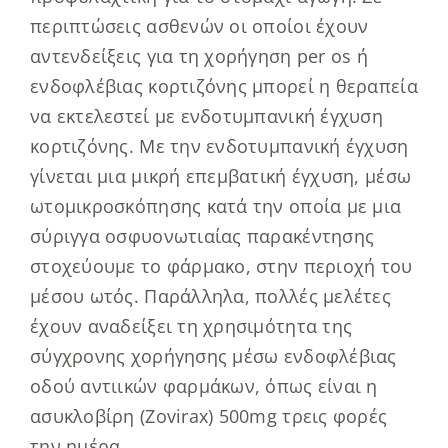
περιπτώσεις ασθενών οι οποίοι έχουν
αντενδείξεις για τη χορήγηση per os ή
ενδοφλέβιας κορτιζόνης μπορεί η θεραπεία
να εκτελεστεί με ενδοτυμπανική έγχυση
κορτιζόνης. Με την ενδοτυμπανική έγχυση
γίνεται μια μικρή επεμβατική έγχυση, μέσω
ωτομικροσκόπησης κατά την οποία με μια
σύριγγα οσφυονωτιαίας παρακέντησης
στοχεύουμε το φάρμακο, στην περιοχή του
μέσου ωτός. Παράλληλα, πολλές μελέτες
έχουν αναδείξει τη χρησιμότητα της
σύγχρονης χορήγησης μέσω ενδοφλέβιας
οδού αντιικών φαρμάκων, όπως είναι η
ασυκλοβίρη (Zovirax) 500mg τρεις φορές
την ημέρα.